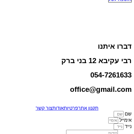
דברו איתנו
רבי עקיבא 12 בני ברק
054-7261633
office@gmail.com
תקנון אתר
פרטיות
אודות
צור קשר
שם
אימייל
נייד