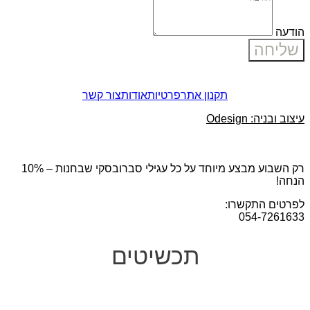
הודעה
שליחה
תקנון אתר
פרטיות
אודות
צור קשר
עיצוב ובניה: Odesign
רק השבוע מבצע מיוחד על כל עגילי סברובסקי שבחנות – 10%
הנחה!
לפרטים התקשרו:
054-7261633
תכשיטים